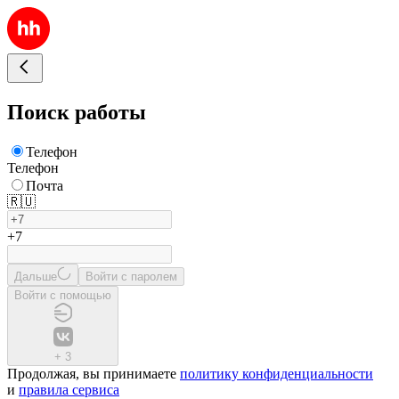
Поиск работы
Телефон
Телефон
Почта
🇷🇺
+7
Дальше
Войти с паролем
Войти с помощью
+
3
Продолжая, вы принимаете
политику конфиденциальности
и
правила сервиса