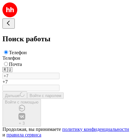
Поиск работы
Телефон
Телефон
Почта
🇷🇺
+7
Дальше
Войти с паролем
Войти с помощью
+
3
Продолжая, вы принимаете
политику конфиденциальности
и
правила сервиса