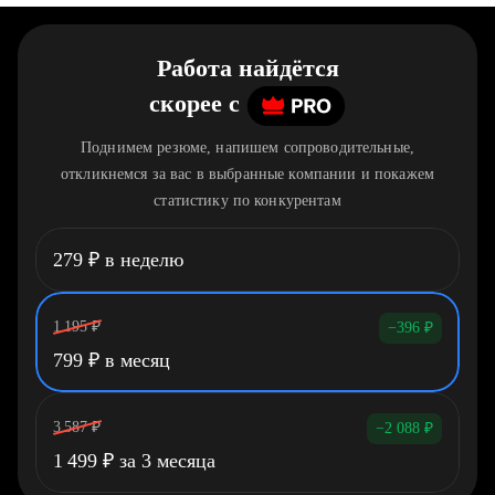
Работа найдётся
скорее
c
Поднимем резюме, напишем сопроводительные,
откликнемся за вас в выбранные компании и покажем
статистику по конкурентам
279
₽
в неделю
1 195
₽
−396
₽
799
₽
в месяц
3 587
₽
−2 088
₽
1 499
₽
за 3 месяца