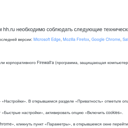
м hh.ru необходимо соблюдать следующие техническ
оследней версии:
Microsoft Edge
,
Mozilla Firefox
,
Google Chrome
,
Saf
ли корпоративного Firewall'a (программа, защищающая компьютер/
.
 «Настройки». В открывшемся разделе «Приватность» отметьте опц
 «Быстрые настройки», активировать опцию «Включить cookies».
hrome», кликнуть пункт «Параметры», в открывшемся окне перейти