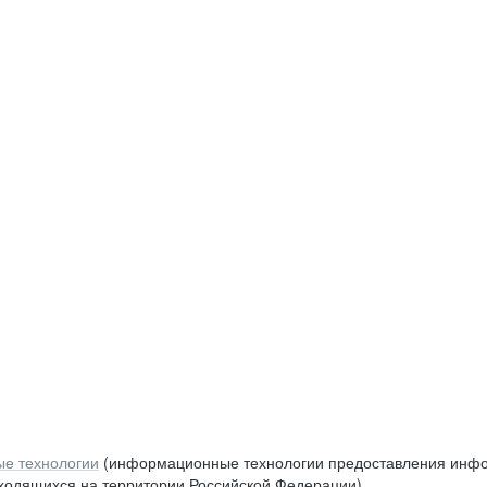
е технологии
(информационные технологии предоставления инфор
аходящихся на территории Российской Федерации)