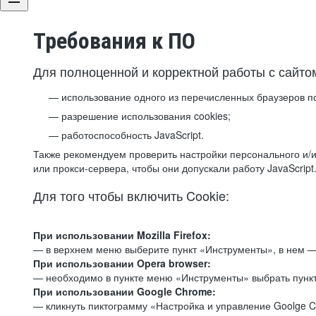
Требования к ПО
Для полноценной и корректной работы с сайто
использование одного из перечисленных браузеров п
разрешение использования cookies;
работоспособность JavaScript.
Также рекомендуем проверить настройки персонального и/и
или прокси-сервера, чтобы они допускали работу JavaScript
Для того чтобы включить Cookie:
При использовании Mozilla Firefox:
— в верхнем меню выберите пункт «Инструменты», в нем —
При использовании Opera browser:
— необходимо в пункте меню «Инструменты» выбрать пункт
При использовании Google Chrome:
— кликнуть пиктограмму «Настройка и управление Goolge C