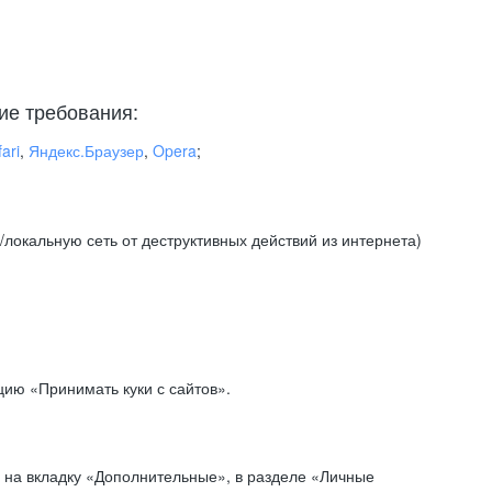
ие требования:
ari
,
Яндекс.Браузер
,
Opera
;
локальную сеть от деструктивных действий из интернета)
ию «Принимать куки с сайтов».
 на вкладку «Дополнительные», в разделе «Личные