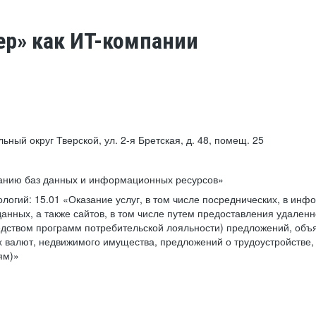
ер» как ИТ-компании
льный округ Тверской, ул. 2-я Бретская, д. 48, помещ. 25
ванию баз данных и информационных ресурсов»
ологий:
15.01 «Оказание услуг, в том числе посреднических, в ин
анных, а также сайтов, в том числе путем предоставления удаленн
дством программ потребительской лояльности) предложений, объя
 валют, недвижимого имущества, предложений о трудоустройстве,
ям)»