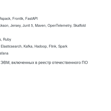
spack, Frontik, FastAPI
kson, Jersey, Junit 5, Maven, OpenTelemetry, Skaffold
ns, Ruby
Elasticsearch, Kafka, Hadoop, Flink, Spark
rafana
 ЭВМ, включенных в реестр отечественного ПО