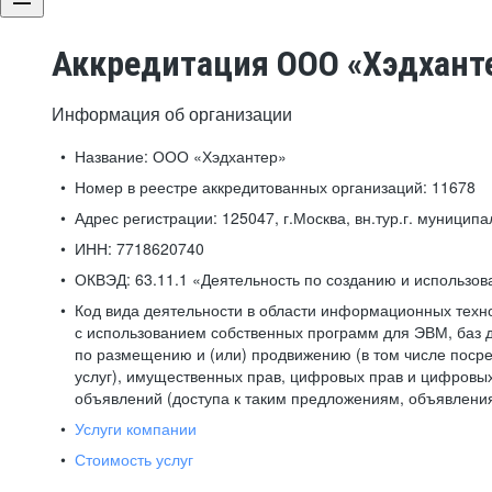
Аккредитация ООО «Хэдхант
Информация об организации
Название:
ООО «Хэдхантер»
Номер в реестре аккредитованных организаций:
11678
Адрес регистрации:
125047, г.Москва, вн.тур.г. муниципа
ИНН:
7718620740
ОКВЭД:
63.11.1 «Деятельность по созданию и использо
Код вида деятельности в области информационных техн
с использованием собственных программ для ЭВМ, баз д
по размещению и (или) продвижению (в том числе посре
услуг), имущественных прав, цифровых прав и цифровых
объявлений (доступа к таким предложениям, объявлени
Услуги компании
Стоимость услуг