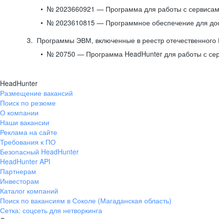
№ 2023660921 — Программа для работы с сервисами
№ 2023610815 — Программное обеспечение для дост
Программы ЭВМ, включенные в реестр отечественного
№ 20750 — Программа HeadHunter для работы с се
HeadHunter
Размещение вакансий
Поиск по резюме
О компании
Наши вакансии
Реклама на сайте
Требования к ПО
Безопасный HeadHunter
HeadHunter API
Партнерам
Инвесторам
Каталог компаний
Поиск по вакансиям в Соколе (Магаданская область)
Сетка: соцсеть для нетворкинга