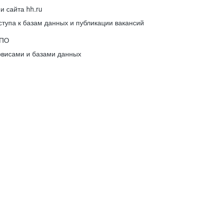
 сайта hh.ru
упа к базам данных и публикации вакансий
 ПО
рвисами и базами данных