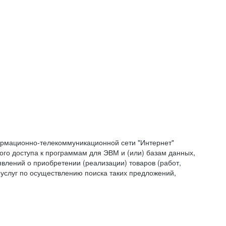
формационно-телекоммуникационной сети "Интернет"
ого доступа к программам для ЭВМ и (или) базам данных,
влений о приобретении (реализации) товаров (работ,
 услуг по осуществлению поиска таких предложений,