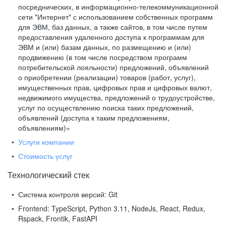
посреднических, в информационно-телекоммуникационной
сети "Интернет" с использованием собственных программ
для ЭВМ, баз данных, а также сайтов, в том числе путем
предоставления удаленного доступа к программам для
ЭВМ и (или) базам данных, по размещению и (или)
продвижению (в том числе посредством программ
потребительской лояльности) предложений, объявлений
о приобретении (реализации) товаров (работ, услуг),
имущественных прав, цифровых прав и цифровых валют,
недвижимого имущества, предложений о трудоустройстве,
услуг по осуществлению поиска таких предложений,
объявлений (доступа к таким предложениям,
объявлениям)»
Услуги компании
Стоимость услуг
Технологический стек
Система контроля версий:
Git
Frontend:
TypeScript, Python 3.11, NodeJs, React, Redux,
Rspack, Frontik, FastAPI