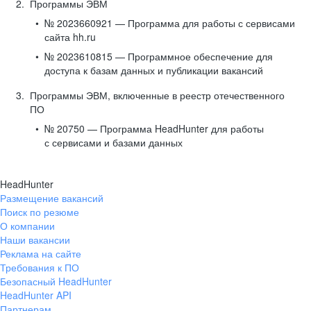
Программы ЭВМ
№ 2023660921 — Программа для работы с сервисами
сайта hh.ru
№ 2023610815 — Программное обеспечение для
доступа к базам данных и публикации вакансий
Программы ЭВМ, включенные в реестр отечественного
ПО
№ 20750 — Программа HeadHunter для работы
с сервисами и базами данных
HeadHunter
Размещение вакансий
Поиск по резюме
О компании
Наши вакансии
Реклама на сайте
Требования к ПО
Безопасный HeadHunter
HeadHunter API
Партнерам