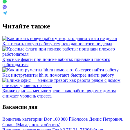
Читайте также
Как искать новую работу тем, кто давно этого не делал
Красные флаги при поиске работы: признаки плохого
работодателя
Как инструменты hh.ru помогают быстрее найти работу
Ближе офис — меньше тревог: как работа рядом с домом
снижает уровень стресса
Вакансии дня
Водитель категории D
от
100 000
₽
Колосов Денис Петрович,
Сокол (Магаданская область)
Водитель автосамосвала БелАЗ 75131, 75306
з/п не