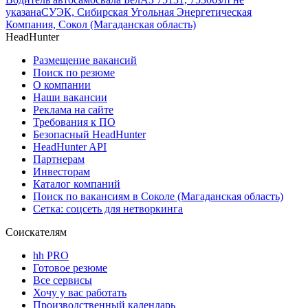
указана
СУЭК, Сибирская Угольная Энергетическая
Компания, Сокол (Магаданская область)
HeadHunter
Размещение вакансий
Поиск по резюме
О компании
Наши вакансии
Реклама на сайте
Требования к ПО
Безопасный HeadHunter
HeadHunter API
Партнерам
Инвесторам
Каталог компаний
Поиск по вакансиям в Соколе (Магаданская область)
Сетка: соцсеть для нетворкинга
Соискателям
hh PRO
Готовое резюме
Все сервисы
Хочу у вас работать
Производственный календарь