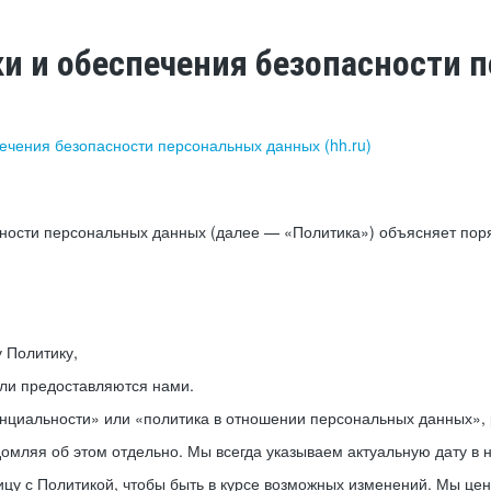
ки и обеспечения безопасности
печения безопасности персональных данных (hh.ru)
сности персональных данных (далее — «Политика») объясняет пор
у Политику,
или предоставляются нами.
нциальности» или «политика в отношении персональных данных», р
мляя об этом отдельно. Мы всегда указываем актуальную дату в н
цу с Политикой, чтобы быть в курсе возможных изменений. Мы це