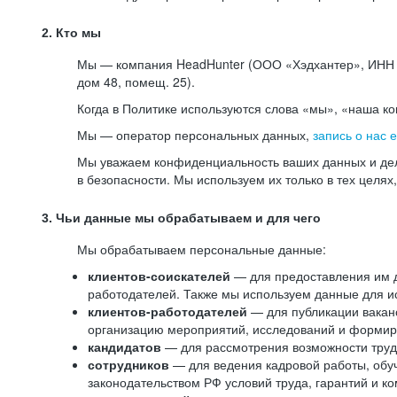
2. Кто мы
Мы — компания HeadHunter (ООО «Хэдхантер», ИНН 77
дом 48, помещ. 25).
Когда в Политике используются слова «мы», «наша к
Мы — оператор персональных данных,
запись о нас 
Мы уважаем конфиденциальность ваших данных и дел
в безопасности. Мы используем их только в тех целях
3. Чьи данные мы обрабатываем и для чего
Мы обрабатываем персональные данные:
клиентов-соискателей
— для предоставления им до
работодателей. Также мы используем данные для ис
клиентов-работодателей
— для публикации ваканс
организацию мероприятий, исследований и формир
кандидатов
— для рассмотрения возможности труд
сотрудников
— для ведения кадровой работы, обу
законодательством РФ условий труда, гарантий и к