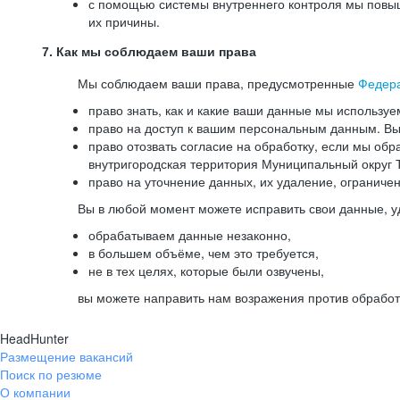
с помощью системы внутреннего контроля мы повыш
их причины.
7. Как мы соблюдаем ваши права
Мы соблюдаем ваши права, предусмотренные
Федер
право знать, как и какие ваши данные мы используе
право на доступ к вашим персональным данным. Вы 
право отозвать согласие на обработку, если мы обр
внутригородская территория Муниципальный округ Т
право на уточнение данных, их удаление, ограниче
Вы в любой момент можете исправить свои данные, у
обрабатываем данные незаконно,
в большем объёме, чем это требуется,
не в тех целях, которые были озвучены,
вы можете направить нам возражения против обработ
HeadHunter
Размещение вакансий
Поиск по резюме
О компании