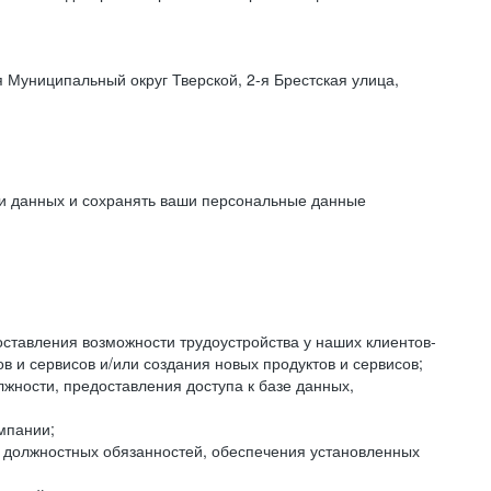
 Муниципальный округ Тверской, 2-я Брестская улица,
ки данных и сохранять ваши персональные данные
оставления возможности трудоустройства у наших клиентов-
 и сервисов и/или создания новых продуктов и сервисов;
жности, предоставления доступа к базе данных,
мпании;
я должностных обязанностей, обеспечения установленных