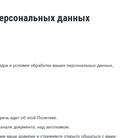
 персональных данных
ядок и условия обработки ваших персональных данных,
ечь идет об этой Политике.
ачале документа, над заголовком.
ним ваше доверие и стремимся открыто общаться с вами.