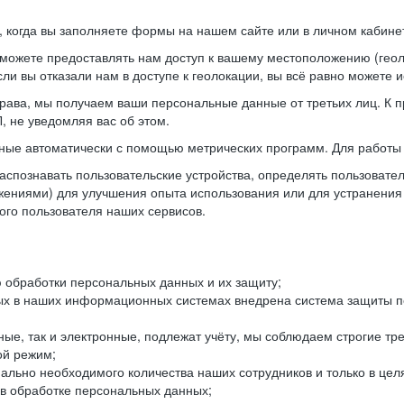
когда вы заполняете формы на нашем сайте или в личном кабинет
можете предоставлять нам доступ к вашему местоположению (гео
ли вы отказали нам в доступе к геолокации, вы всё равно можете 
рава, мы получаем ваши персональные данные от третьих лиц. К п
 не уведомляя вас об этом.
ные автоматически с помощью метрических программ. Для работы 
спознавать пользовательские устройства, определять пользователь
жениями) для улучшения опыта использования или для устранения
ного пользователя наших сервисов.
 обработки персональных данных и их защиту;
ых в наших информационных системах внедрена система защиты пе
ые, так и электронные, подлежат учёту, мы соблюдаем строгие тр
ой режим;
ально необходимого количества наших сотрудников и только в це
 в обработке персональных данных;