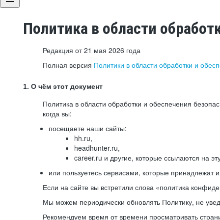
Политика в области обработ
Редакция от 21 мая 2026 года
Полная версия
Политики в области обработки и обес
1. О чём этот документ
Политика в области обработки и обеспечения безопа
когда вы:
посещаете наши сайты:
hh.ru,
headhunter.ru,
career.ru и другие, которые ссылаются на эт
или пользуетесь сервисами, которые принадлежат 
Если на сайте вы встретили слова «политика конфиде
Мы можем периодически обновлять Политику, не уведо
Рекомендуем время от времени просматривать страни