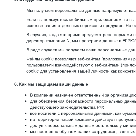
Мы получаем персональные данные напрямую от вас, 
Если вы пользуетесь мобильным приложением, то вы 
использования отдельных сервисов и продуктов. Но ес
В случаях, когда это прямо предусмотрено нормами п
директор компании N, мы проверяем данные в ЕГРЮЛ,
В ряде случаев мы получаем ваши персональные дан
Файлы cookie позволяют веб-сайтам (приложениям) ра
пользователи взаимодействуют с веб-сайтами (прило
cookie для установления вашей личности как конкрет
6. Как мы защищаем ваши данные
В компании назначен ответственный за организацию
для обеспечения безопасности персональных данн
действующего законодательства РФ;
все носители с персональными данными, как бумажн
на территории нашей компании действует пропускн
доступ к персональным данным есть только у миним
мы постоянно обучаем наших сотрудников, занятых