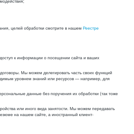
модействия;
ания, целей обработки смотрите в нашем
Реестре
 доступ к информации о посещении сайта и ваших
 договоры. Мы можем делегировать часть своих функций
ходимым уровнем знаний или ресурсов — например, для
ерсональные данные без поручения их обработки (так тоже
ойства или иного вида занятости. Мы можем передавать
резюме на нашем сайте, а иностранный клиент-