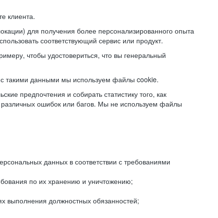
е клиента.
локации) для получения более персонализированного опыта
использовать соответствующий сервис или продукт.
римеру, чтобы удостовериться, что вы генеральный
с такими данными мы используем файлы cookie.
ские предпочтения и собирать статистику того, как
 различных ошибок или багов. Мы не используем файлы
рсональных данных в соответствии с требованиями
ебования по их хранению и уничтожению;
лях выполнения должностных обязанностей;