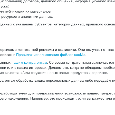
(исполнения) договора, делового общения, информационного взаи
уска;
ля публикации их материалов;
ресурсов и аналитики данных.
нных с указанием субъектов, категорий данных, правового основ
ервисами контекстной рекламы и статистики. Они получают от нас
 описан в
Правилах использования файлов cookie
.
данных
нашим контрагентам
. Со всеми контрагентами заключаются
мени или в наших интересах. Делаем это, когда не обладаем необ
е качества и/или создания новых наших продуктов и сервисов.
трагентам обработку ваших персональных данных либо передаём п
аботодателям для предоставления возможности вашего трудоустр
шего нахождения. Например, это происходит, если вы разместили 