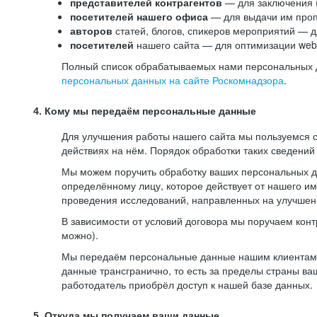
представителей контрагентов
— для заключения 
посетителей нашего офиса
— для выдачи им проп
авторов
статей, блогов, спикеров мероприятий — д
посетителей
нашего сайта — для оптимизации web-
Полный список обрабатываемых нами персональных да
персональных данных на сайте Роскомнадзора
.
4. Кому мы передаём персональные данные
Для улучшения работы нашего сайта мы пользуемся с
действиях на нём. Порядок обработки таких сведений
Мы можем поручить обработку ваших персональных 
определённому лицу, которое действует от нашего и
проведения исследований, направленных на улучшени
В зависимости от условий договора мы поручаем кон
можно).
Мы передаём персональные данные нашим клиентам-р
данные трансгранично, то есть за пределы страны ва
работодатель приобрёл доступ к нашей базе данных.
5. Откуда мы получаем ваши данные