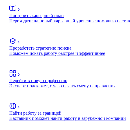
Построить карьерный план
Переходите на новый карьерный уровень с помощью наста
Проработать стратегию поиска
Поможем искать работу быстрее и эффективнее
Перейти в новую профессию
Эксперт подскажет, с чего начать смену направления
Найти работу за границей
Наставник поможет найти работу в зарубежной компании