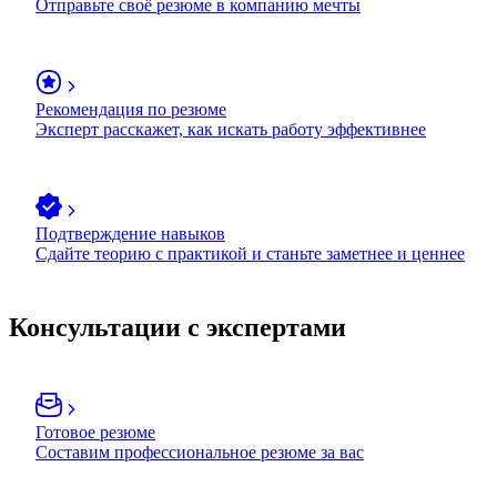
Отправьте своё резюме в компанию мечты
Рекомендация по резюме
Эксперт расскажет, как искать работу эффективнее
Подтверждение навыков
Сдайте теорию с практикой и станьте заметнее и ценнее
Консультации с экспертами
Готовое резюме
Составим профессиональное резюме за вас