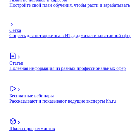
Постройте свой план обучения, чтобы расти и зарабатывать
Сетка
Соцсеть для нетворкинга в ИТ, диджитал и креативной сфе
Статьи
Полезная информация из разных профессиональных сфер
Бесплатные вебинары
Рассказывают и показывают ведущие эксперты hh.ru
Школа программистов