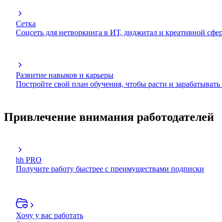
Сетка
Соцсеть для нетворкинга в ИТ, диджитал и креативной сфе
Развитие навыков и карьеры
Постройте свой план обучения, чтобы расти и зарабатывать
Привлечение внимания работодателей
hh PRO
Получите работу быстрее с преимуществами подписки
Хочу у вас работать