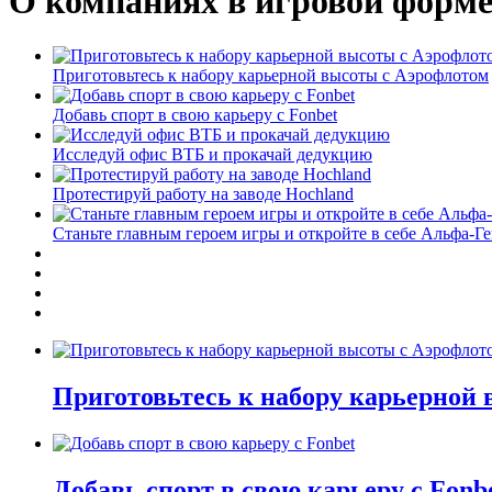
О компаниях в игровой форм
Приготовьтесь к набору карьерной высоты с Аэрофлотом
Добавь спорт в свою карьеру с Fonbet
Исследуй офис ВТБ и прокачай дедукцию
Протестируй работу на заводе Hochland
Станьте главным героем игры и откройте в себе Альфа-Г
Приготовьтесь к набору карьерной
Добавь спорт в свою карьеру с Fonb