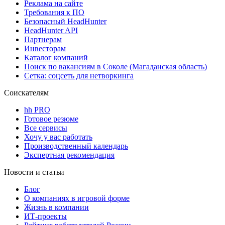
Реклама на сайте
Требования к ПО
Безопасный HeadHunter
HeadHunter API
Партнерам
Инвесторам
Каталог компаний
Поиск по вакансиям в Соколе (Магаданская область)
Сетка: соцсеть для нетворкинга
Соискателям
hh PRO
Готовое резюме
Все сервисы
Хочу у вас работать
Производственный календарь
Экспертная рекомендация
Новости и статьи
Блог
О компаниях в игровой форме
Жизнь в компании
ИТ-проекты