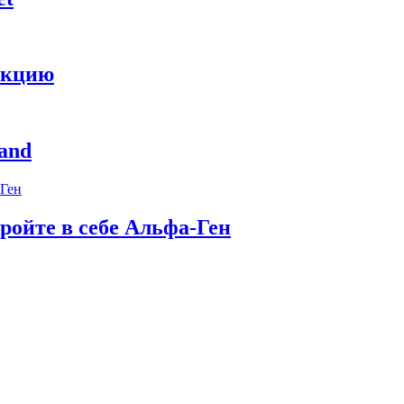
укцию
and
ройте в себе Альфа-Ген