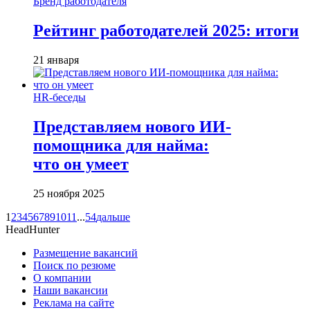
Бренд работодателя
Рейтинг работодателей 2025: итоги
21 января
HR-беседы
Представляем нового ИИ-
помощника для найма:
что он умеет
25 ноября 2025
1
2
3
4
5
6
7
8
9
10
11
...
54
дальше
HeadHunter
Размещение вакансий
Поиск по резюме
О компании
Наши вакансии
Реклама на сайте