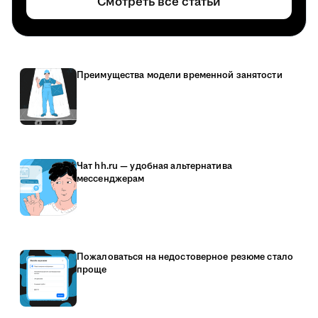
Смотреть все статьи
Преимущества модели временной занятости
Чат hh.ru — удобная альтернатива
мессенджерам
Пожаловаться на недостоверное резюме стало
проще