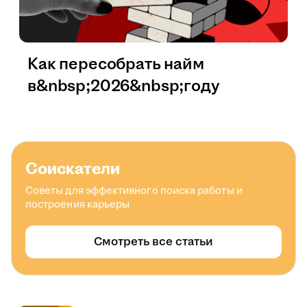
Как пересобрать найм
в&nbsp;2026&nbsp;году
Соискатели
Советы для эффективного поиска работы и
построения карьеры
Смотреть все статьи