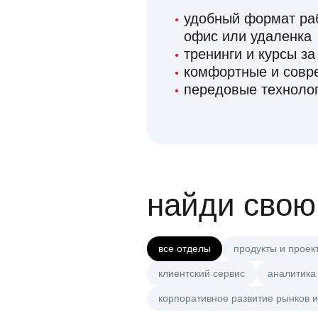
удобный формат раб
офис или удаленка
тренинги и курсы за
комфортные и сов
передовые технолог
найди свою
все отделы
продукты и проек
клиентский сервис
аналитика
корпоративное развитие рынков и