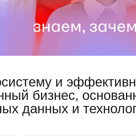
осистему и эффективн
ный бизнес, основан
ных данных и техноло