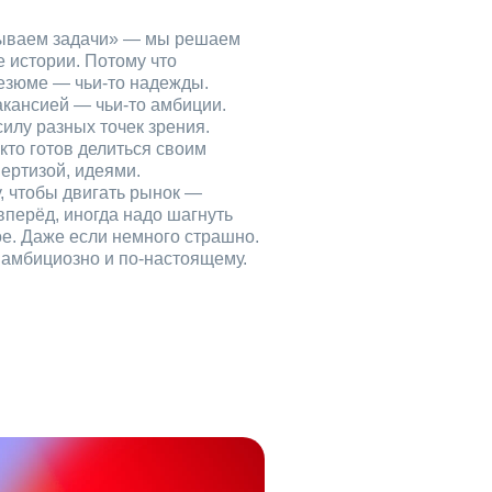
рываем задачи» — мы решаем
е истории. Потому что
езюме — чьи‑то надежды.
акансией — чьи‑то амбиции.
илу разных точек зрения.
кто готов делиться своим
ертизой, идеями.
, чтобы двигать рынок —
вперёд, иногда надо шагнуть
ое. Даже если немного страшно.
, амбициозно и по‑настоящему.