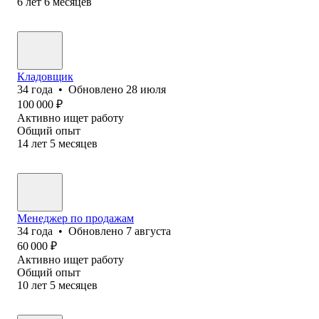
6
лет
6
месяцев
Кладовщик
34
года
•
Обновлено
28 июля
100 000
₽
Активно ищет работу
Общий опыт
14
лет
5
месяцев
Менеджер по продажам
34
года
•
Обновлено
7 августа
60 000
₽
Активно ищет работу
Общий опыт
10
лет
5
месяцев