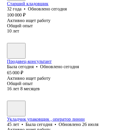
Старший кладовщик
32
года
•
Обновлено
сегодня
100 000
₽
Активно ищет работу
Общий опыт
10
лет
Продавец-консультант
Была
сегодня
•
Обновлено
сегодня
65 000
₽
Активно ищет работу
Общий опыт
16
лет
8
месяцев
Укладчик упаковщик , оператор линии
45
лет
•
Была
сегодня
•
Обновлено
26 июля
Активно ищет работу