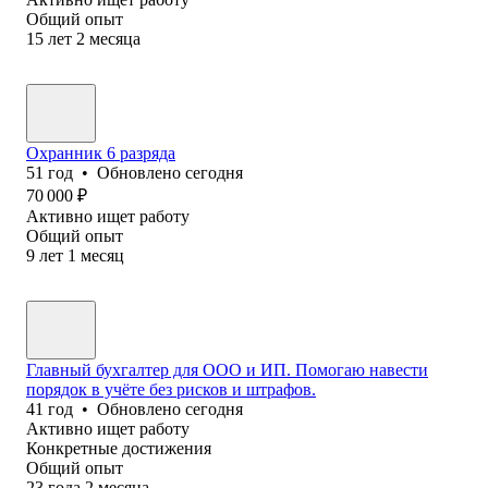
Общий опыт
15
лет
2
месяца
Охранник 6 разряда
51
год
•
Обновлено
сегодня
70 000
₽
Активно ищет работу
Общий опыт
9
лет
1
месяц
Главный бухгалтер для ООО и ИП. Помогаю навести
порядок в учёте без рисков и штрафов.
41
год
•
Обновлено
сегодня
Активно ищет работу
Конкретные достижения
Общий опыт
23
года
2
месяца