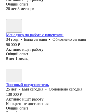
Общий опыт
20
лет
8
месяцев
Менеджер по работе с клиентами
34
года
•
Была
сегодня
•
Обновлено
сегодня
90 000
₽
Активно ищет работу
Общий опыт
9
лет
1
месяц
Торговый представитель
25
лет
•
Был
сегодня
•
Обновлено
сегодня
130 000
₽
Активно ищет работу
Конкретные достижения
Общий опыт