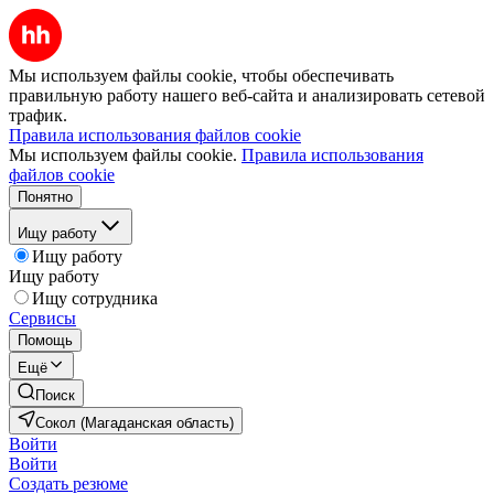
Мы используем файлы cookie, чтобы обеспечивать
правильную работу нашего веб-сайта и анализировать сетевой
трафик.
Правила использования файлов cookie
Мы используем файлы cookie.
Правила использования
файлов cookie
Понятно
Ищу работу
Ищу работу
Ищу работу
Ищу сотрудника
Сервисы
Помощь
Ещё
Поиск
Сокол (Магаданская область)
Войти
Войти
Создать резюме