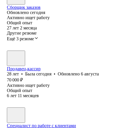
Сборщик заказов
Обновлено
сегодня
Активно ищет работу
Общий опыт
27
лет
2
месяца
Другие резюме
Ещё 3 резюме
Продавец-кассир
28
лет
•
Была
сегодня
•
Обновлено
6 августа
70 000
₽
Активно ищет работу
Общий опыт
6
лет
11
месяцев
Специалист по работе с клиентами