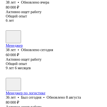
38
лет
•
Обновлено
вчера
80 000
₽
Активно ищет работу
Общий опыт
6
лет
Менеджер
38
лет
•
Обновлено
сегодня
60 000
₽
Активно ищет работу
Общий опыт
9
лет
6
месяцев
Менеджер по логистике
36
лет
•
Был
сегодня
•
Обновлено
8 августа
80 000
₽
Активно ищет работу