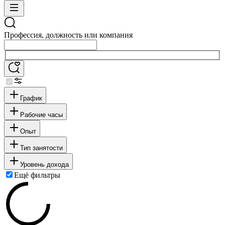
Профессия, должность или компания
График
Рабочие часы
Опыт
Тип занятости
Уровень дохода
Ещё фильтры